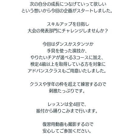
次の自分の成長につなげていって欲しい
という想いから今回の企画がスタートしました。
スキルアップを目指し
大会の発表部門にチャレンジしませんか？
今回はダンスかスタンツか
手具を使った演技か、
やりたいチアが選べる
3コースに加え、
検定4級以上を取得している方を対象に
アドバンスクラスもご用意いたしました。
クラスや学年の枠を超えて練習するので
刺激たっぷりです。
レッスンは全4回で、
振付から踊りこみまで行います。
復習用動画も撮影するので
安心してご参加ください。