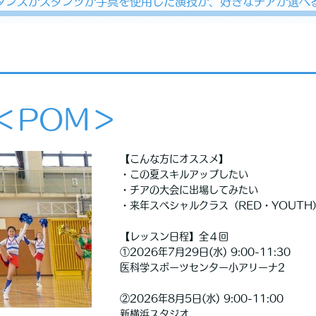
ダンスかスタンツか手具を使用した演技か、好きなチアが選べ
門＜POM＞
【こんな方にオススメ】
・この夏スキルアップしたい
・チアの大会に出場してみたい
・来年スペシャルクラス（RED・YOUT
【レッスン日程】全４回
①2026年7月29日(水) 9:00-11:30
医科学スポーツセンター小アリーナ2
②2026年8月5日(水) 9:00-11:00
新横浜スタジオ