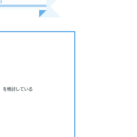
る
H）を検討している