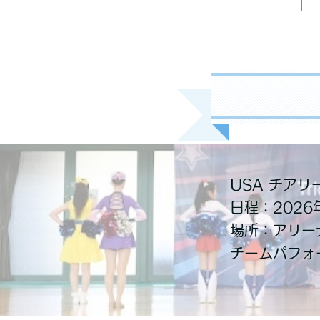
USA チアリ
日程：2026
場所：アリー
チームパフォ