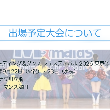
出場予定大会について
ーディング＆ダンス フェスティバル 2026 東京②
年9月22日（火祝）・23日（水祝）
ナ立川立飛
ーマンス部門