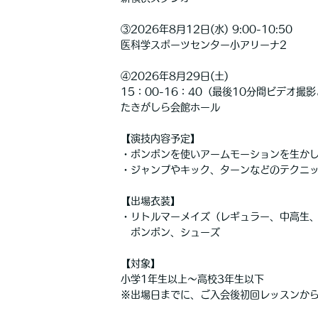
③2026年8月12日(水) 9:00-10:50
医科学スポーツセンター小アリーナ2
④2026年8月29日(土)
15：00-16：40（最後10分間ビデオ撮
たきがしら会館ホール
【演技内容予定】
・ポンポンを使いアームモーションを生か
・ジャンプやキック、ターンなどのテクニ
【出場衣装】
・リトルマーメイズ（レギュラー、中高生
ポンポン、シューズ
【対象】
小学1年生以上～高校3年生以下
※出場日までに、ご入会後初回レッスンから