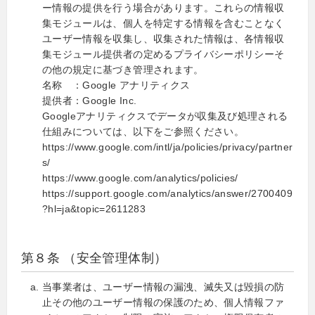
ー情報の提供を行う場合があります。これらの情報収
集モジュールは、個人を特定する情報を含むことなく
ユーザー情報を収集し、収集された情報は、各情報収
集モジュール提供者の定めるプライバシーポリシーそ
の他の規定に基づき管理されます。
名称 ：Google アナリティクス
提供者：Google Inc.
Googleアナリティクスでデータが収集及び処理される
仕組みについては、以下をご参照ください。
https://www.google.com/intl/ja/policies/privacy/partner
s/
https://www.google.com/analytics/policies/
https://support.google.com/analytics/answer/2700409
?hl=ja&topic=2611283
第８条 （安全管理体制）
当事業者は、ユーザー情報の漏洩、滅失又は毀損の防
止その他のユーザー情報の保護のため、個人情報ファ