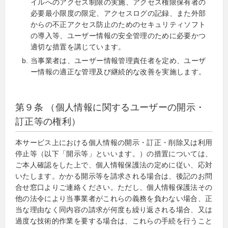
イルへのアクセス制限の実施、アクセス権限保有者の
必要最小限度の限定、アクセスログの記録、また外部
からの不正アクセス防止のためのセキュリティソフト
の導入等、ユーザー情報の安全管理のために必要かつ
適切な措置を講じています。
当事業者は、ユーザー情報管理責任者を定め、ユーザ
ー情報の適正な管理及び継続的な改善を実施します。
第９条 （個人情報に関するユーザーの開示・
訂正等の権利）
本サービス上における個人情報の開示・訂正・削除又は利用
停止等（以下「開示等」といいます。）の措置については、
ご本人確認をした上で、個人情報保護法の定めに従い、応対
いたします。かかる開示等を請求される場合は、後記のお問
合せ窓口よりご連絡ください。ただし、個人情報保護法その
他の法令により当事業者がこれらの義務を負わない場合、正
当な理由なく同内容の請求が何度も繰り返される場合、又は
過度な技術的作業を要する場合は、これらの手続を行うこと