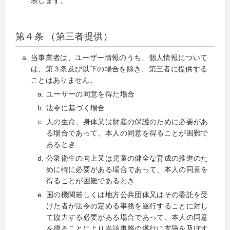
表します。
第４条 （第三者提供）
当事業者は、ユーザー情報のうち、個人情報について
は、第３条及び以下の場合を除き、第三者に提供する
ことはありません。
ユーザーの同意を得た場合
法令に基づく場合
人の生命、身体又は財産の保護のために必要があ
る場合であって、本人の同意を得ることが困難で
あるとき
公衆衛生の向上又は児童の健全な育成の推進のた
めに特に必要がある場合であって、本人の同意を
得ることが困難であるとき
国の機関若しくは地方公共団体又はその委託を受
けた者が法令の定める事務を遂行することに対し
て協力する必要がある場合であって、本人の同意
を得ることにより当該事務の遂行に支障を及ぼす