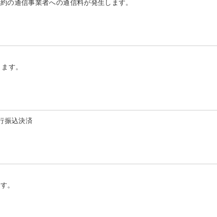
契約の通信事業者への通信料が発生します。
ります。
行振込決済
ます。