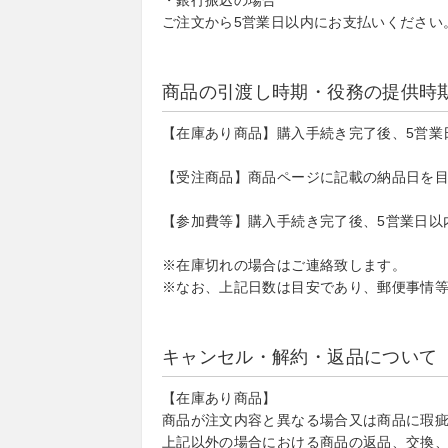
・銀行振込の場合
ご注文から5営業日以内にお支払いください
商品の引渡し時期・役務の提供時
【在庫あり商品】購入手続き完了後、5営業
【受注商品】商品ページに記載の納品日を
【参加費等】購入手続き完了後、5営業日以
※在庫切れの場合はご連絡致します。
※なお、上記日数は目安であり、郵便事情
キャンセル・解約・返品について
【在庫あり商品】
商品が注文内容と異なる場合又は商品に瑕疵
上記以外の場合における商品の返品、交換