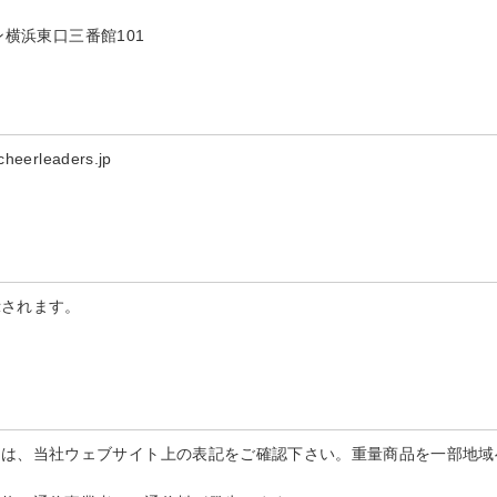
ン横浜東口三番館101
rleaders.jp
示されます。
細は、当社ウェブサイト上の表記をご確認下さい。重量商品を一部地域