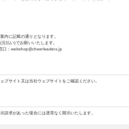
ご案内に記載の通りとなります。
(元払い)でお願いいたします。
shop@cheerleaders.jp
ウェブサイト又は当社ウェブサイトをご確認ください。
開示請求があった場合には遅滞なく開示いたします。