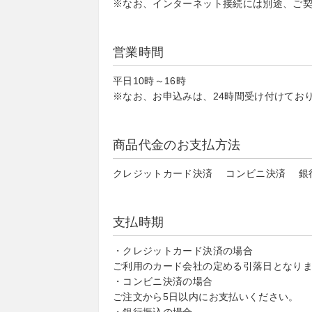
※なお、インターネット接続には別途、ご
営業時間
平日10時～16時
※なお、お申込みは、24時間受け付けてお
商品代金のお支払方法
クレジットカード決済 コンビニ決済 銀
支払時期
・クレジットカード決済の場合
ご利用のカード会社の定める引落日となり
・コンビニ決済の場合
ご注文から5日以内にお支払いください。