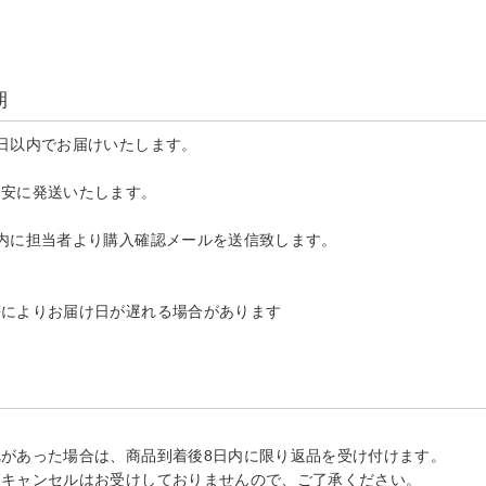
。
期
日以内でお届けいたします。
目安に発送いたします。
内に担当者より購入確認メールを送信致します。
等によりお届け日が遅れる場合があります
があった場合は、商品到着後8日内に限り返品を受け付けます。
、キャンセルはお受けしておりませんので、ご了承ください。