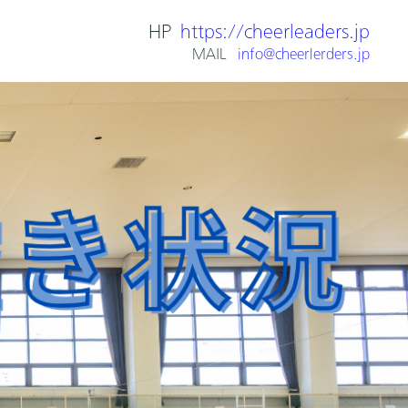
HP
https://cheerleaders.jp
MAIL
info@cheerlerders.jp