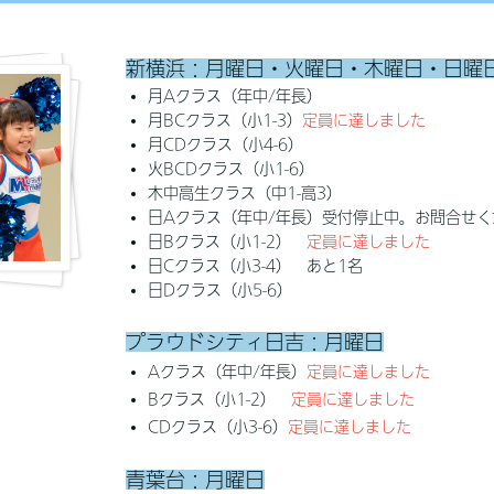
新横浜：月曜日・火曜日・木曜日・日曜
月Aクラス（年中/年長）
月BCクラス（小1-3）
定員に達しました
月CDクラス（小4-6）
火BCDクラス（小1-6）
木中高生クラス（中1-高3）
日Aクラス（年中/年長）受付停止中。お問合せく
日Bクラス（小1-2）
定員に達しました
日Cクラス（小3-4） あと1名
日Dクラス（小5-6）
プラウドシティ日吉：月曜日
Aクラス（年中/年長）
定員に達しました
Bクラス（小1-2）
定員に達しました
CDクラス（小3-6）
定員に達しました
青葉台：月曜日