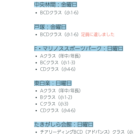
中央林間：金曜日
BCDクラス（小1-6）
戸塚：金曜日
BCDクラス（小1-6）
定員に達しました
F・マリノススポーツパーク：日曜日
Aクラス（年中/年長）
BCクラス（小1-3）
CDクラス（小4-6）
東白楽：日曜日
Aクラス（年中/年長）
Bクラス（小1-2）
Cクラス（小3）
CDクラス（小4-6）
たきがしら会館：日曜日
チアリーディングBCD（アドバンス）クラス（小1