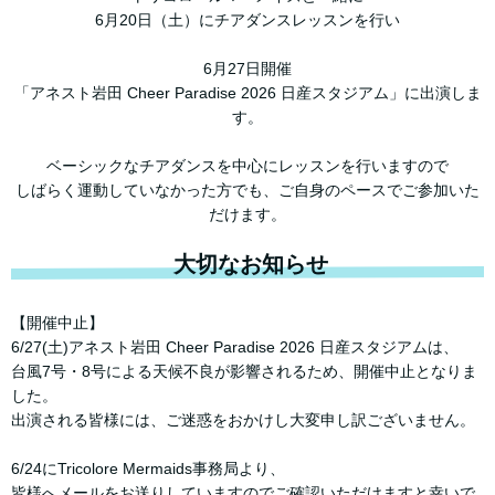
6月20日（土）にチアダンスレッスンを行い
6月27日開催
「アネスト岩田 Cheer Paradise 2026 日産スタジアム」に出演しま
す。
ベーシックなチアダンスを中心にレッスンを行いますので
しばらく運動していなかった方でも、ご自身のペースでご参加いた
だけます。
大切なお知らせ
【開催中止】
6/27(土)アネスト岩田 Cheer Paradise 2026 日産スタジアムは、
台風7号・8号による天候不良が影響されるため、開催中止となりま
した。
出演される皆様には、ご迷惑をおかけし大変申し訳ございません。
6/24にTricolore Mermaids事務局より、
皆様へメールをお送りしていますのでご確認いただけますと幸いで