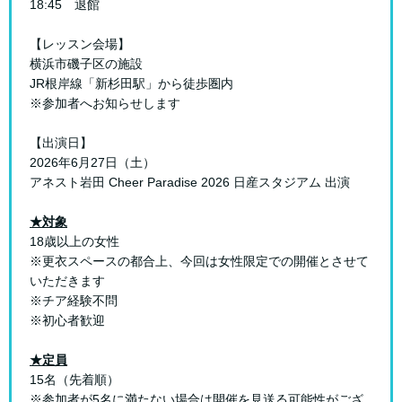
18:45 退館
【レッスン会場】
横浜市磯子区の施設
JR根岸線「新杉田駅」から徒歩圏内
※参加者へお知らせします
【出演日】
2026年6月27日（土）
アネスト岩田 Cheer Paradise 2026 日産スタジアム 出演
★対象
18歳以上の女性
※更衣スペースの都合上、今回は女性限定での開催とさせて
いただきます
※チア経験不問
※初心者歓迎
★定員
15名（先着順）
※参加者が5名に満たない場合は開催を見送る可能性がござ